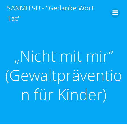
Springe
SANMITSU - "Gedanke Wort
zum
Tat"
Inhalt
„Nicht mit mir“
(Gewaltpräventio
n für Kinder)