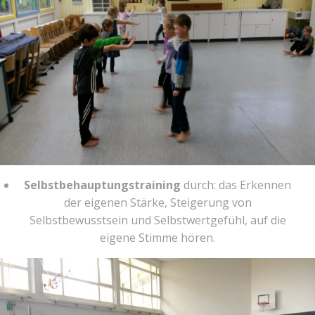
Selbstbehauptungstraining
durch: das Erkennen
der eigenen Stärke, Steigerung von
Selbstbewusstsein und Selbstwertgefühl, auf die
eigene Stimme hören.